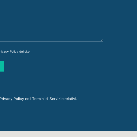
rivacy Policy
del sito
Privacy Policy
ed i
Termini di Servizio
relativi.