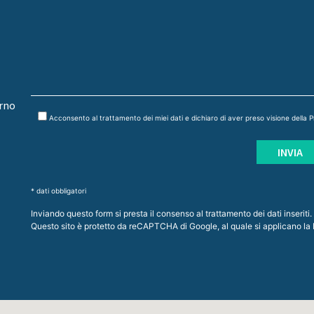
orno
Acconsento al trattamento dei miei dati e dichiaro di aver preso visione della
P
* dati obbligatori
Inviando questo form si presta il consenso al trattamento dei dati inseriti.
Questo sito è protetto da reCAPTCHA di Google, al quale si applicano la