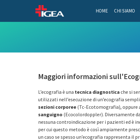
HOME
CHI SIAMO
Maggiori informazioni sull'Ecogr
L’ecografia è una
tecnica diagnostica
che si se
utilizzati nell’esecuzione di un’ecografia sempl
sezioni corporee
(Tc-Ecotomografia), oppure a
sanguigno
(Ecocolordoppler). Diversamente da a
nessuna controindicazione per i pazienti ed è in
per cui questo metodo è così ampiamente prescri
un caso se spesso un’ecografia rappresenta il p