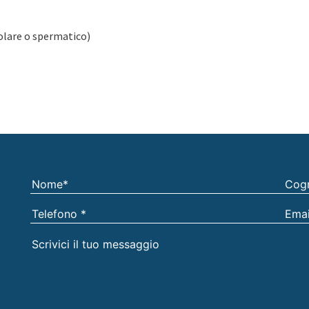
colare o spermatico)