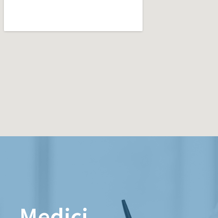
Medici