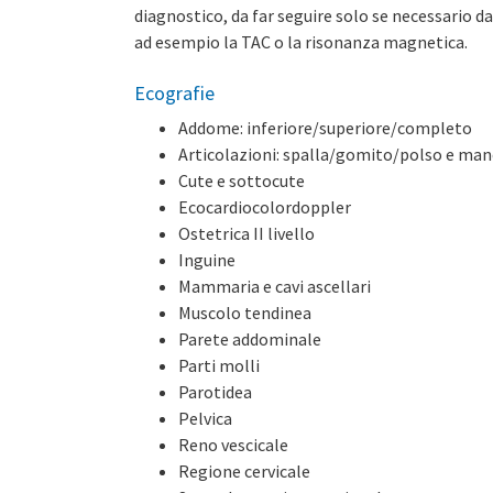
diagnostico, da far seguire solo se necessario d
ad esempio la TAC o la risonanza magnetica.
Ecografie
Addome: inferiore/superiore/completo
Articolazioni: spalla/gomito/polso e man
Cute e sottocute
Ecocardiocolordoppler
Ostetrica II livello
Inguine
Mammaria e cavi ascellari
Muscolo tendinea
Parete addominale
Parti molli
Parotidea
Pelvica
Reno vescicale
Regione cervicale