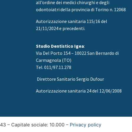
all’ordine dei medici chirurghi e degli
odontoiatri della provincia di Torino n. 12068
Autorizzazione sanitaria 115/16 del
21/11/2024 e precedenti.
Studio Dentistico Igea
:
Via Del Porto 154 – 10022 San Bernardo di
Carmagnola (TO)
Tel. 011/97.11.278
Direttore Sanitario Sergio Dufour
Autorizzazione sanitaria 24 del 12/06/2008
3 – Capitale sociale: 10.000 –
Privacy policy