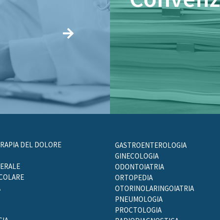
ERAPIA DEL DOLORE
GASTROENTEROLOGIA
GINECOLOGIA
NERALE
ODONTOIATRIA
SCOLARE
ORTOPEDIA
A
OTORINOLARINGOIATRIA
PNEUMOLOGIA
PROCTOLOGIA