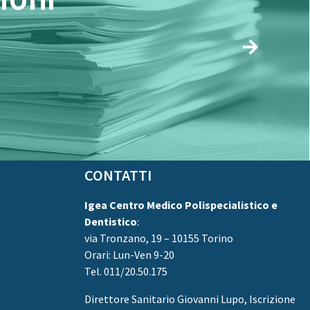
CONTATTI
Igea Centro Medico Polispecialistico e
Dentistico
:
via Tronzano, 19 – 10155 Torino
Orari: Lun-Ven 9-20
Tel. 011/20.50.175
Direttore Sanitario
Giovanni Lupo, Iscrizione