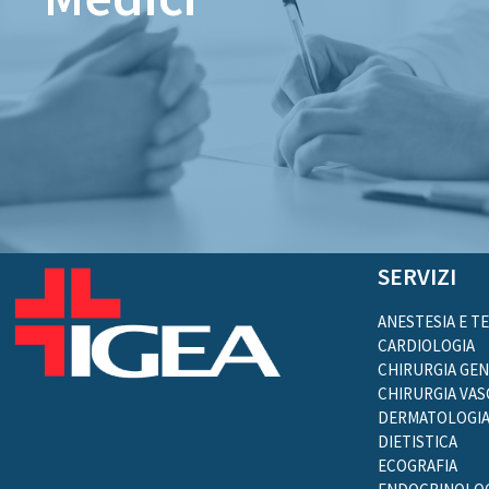
SERVIZI
ANESTESIA E T
CARDIOLOGIA
CHIRURGIA GE
CHIRURGIA VA
DERMATOLOGI
DIETISTICA
ECOGRAFIA