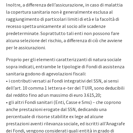
Inoltre, a differenza dell’assicurazione, in caso di malattia
la copertura sanitaria non è generalmente esclusa al
raggiungimento di particolari limiti di età e la facoltà di
recesso spetta unicamente al socio alle scadenze
predeterminate. Soprattutto tali enti non possono fare
alcuna selezione del rischio, a differenza di ciò che avviene
per le assicurazioni.
Proprio per gli elementi caratterizzanti di natura sociale
sopra indicati, entrambe le tipologie di Fondi di assistenza
sanitaria godono di agevolazioni fiscali:
• i contributi versati ai Fondi integrativi del SSN, ai sensi
dell’art. 10 comma 1 lettera e-ter del TUIR, sono deducibili
dal reddito fino ad un massimo di euro 3.615,20;
• gli altri Fondi sanitari (Enti, Casse e Sms) – che coprono
anche prestazioni erogate dal SSN, dedicando una
percentuale di risorse stabilite ex lege ad alcune
prestazioni aventi rilevanza sociale, ed iscritti all’Anagrafe
dei Fondi, vengono considerati quali entità in grado di