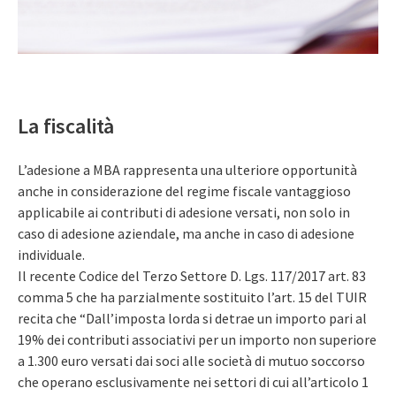
La fiscalità
L’adesione a MBA rappresenta una ulteriore opportunità
anche in considerazione del regime fiscale vantaggioso
applicabile ai contributi di adesione versati, non solo in
caso di adesione aziendale, ma anche in caso di adesione
individuale.
Il recente Codice del Terzo Settore D. Lgs. 117/2017 art. 83
comma 5 che ha parzialmente sostituito l’art. 15 del TUIR
recita che “Dall’imposta lorda si detrae un importo pari al
19% dei contributi associativi per un importo non superiore
a 1.300 euro versati dai soci alle società di mutuo soccorso
che operano esclusivamente nei settori di cui all’articolo 1