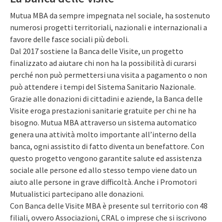
Mutua MBA da sempre impegnata nel sociale, ha sostenuto
numerosi progetti territoriali, nazionali e internazionali a
favore delle fasce sociali più deboli.
Dal 2017 sostiene la Banca delle Visite, un progetto
finalizzato ad aiutare chi non ha la possibilità di curarsi
perché non può permettersi una visita a pagamento o non
può attendere i tempi del Sistema Sanitario Nazionale.
Grazie alle donazioni di cittadini e aziende, la Banca delle
Visite eroga prestazioni sanitarie gratuite per chi ne ha
bisogno. Mutua MBA attraverso un sistema automatico
genera una attività molto importante all’interno della
banca, ogni assistito di fatto diventa un benefattore. Con
questo progetto vengono garantite salute ed assistenza
sociale alle persone ed allo stesso tempo viene dato un
aiuto alle persone in grave difficoltà. Anche i Promotori
Mutualistici partecipano alle donazioni.
Con Banca delle Visite MBA è presente sul territorio con 48
filiali, ovvero Associazioni, CRAL o imprese che si iscrivono