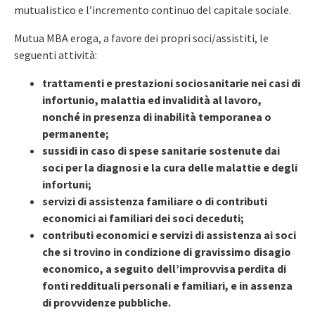
mutualistico e l’incremento continuo del capitale sociale.
Mutua MBA eroga, a favore dei propri soci/assistiti, le
seguenti attività:
trattamenti e prestazioni sociosanitarie nei casi di
infortunio, malattia ed invalidità al lavoro,
nonché in presenza di inabilità temporanea o
permanente;
sussidi in caso di spese sanitarie sostenute dai
soci per la diagnosi e la cura delle malattie e degli
infortuni;
servizi di assistenza familiare o di contributi
economici ai familiari dei soci deceduti;
contributi economici e servizi di assistenza ai soci
che si trovino in condizione di gravissimo disagio
economico, a seguito dell’improvvisa perdita di
fonti reddituali personali e familiari, e in assenza
di provvidenze pubbliche.