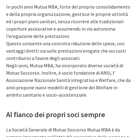
In pochi anni Mutua MBA, forte del proprio consolidamento
e della propria organizzazione, gestisce le proprie attività
ed i propri piani sanitari, senza ricorrere alle tradizionali
coperture assicurative e assumendo in via autonoma
l’erogazione delle prestazioni.
Questo consente una concreta riduzione delle spese, con
vantaggi diretti sia sulle prestazioni erogate che sui costi
contributivi a favore degli associati.
Negli anni, Mutua MBA, ha incorporato diverse società di
Mutuo Soccorso. Inoltre, è socio fondatore di ANSi, l’
Associazione Nazionale Sanità integrativa e Welfare, che da
anni propone nuovi modelli di gestione del Welfare in
ambito sanitario e socio-assistenziale.
Al fianco dei propri soci sempre
La Società Generale di Mutuo Soccorso Mutua MBA è da
sempre impegnata nell’attività associativa delle persone e