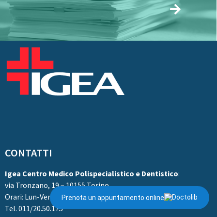
CONTATTI
Igea Centro Medico Polispecialistico e Dentistico
:
via Tronzano, 19 – 10155 Torino
Orari: Lun-Ven 9-20
Prenota un appuntamento online
Tel. 011/20.50.175