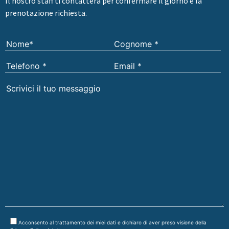
Il nostro staff ti contatterà per confermare il giorno e la
prenotazione richiesta.
Acconsento al trattamento dei miei dati e dichiaro di aver preso visione della