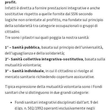
profit.
Infatti è diretta a fornire prestazioni integrative e anche
sostitutive rispetto a quelle fornite dal SSN secondo
logiche non orientate al profitto, ma fondate sul principio
della solidarietà tra categorie occupazionali o gruppi di
cittadini.
Tre sono i pilastri sui quali poggia la nostra sanità:
1° – Sanità pubblica
, basata sul principio dell’universalità,
dell’uguaglianza e della solidarietà;
2°- Sanità collettiva integrativa-sostitutiva
, basata sulla
mutualità volontaria;
3° – Sanità individuale
, in cui il cittadino si rivolge al
mercato sanitario richiedendo coperture assicurative.
Tipica espressione della mutualità volontaria sono i Fondi
sanitari che si distinguono in due grandi categorie:
Fondi sanitari integrativi disciplinati dall’art. 9 del
d.lgs. n. 502/1992 operanti esclusivamente negli