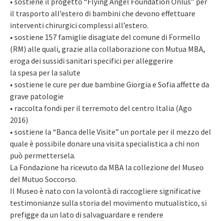
• sostiene il progetto “Flying Angel Foundation Onlus” per
il trasporto all’estero di bambini che devono effettuare
interventi chirurgici complessi all’estero.
• sostiene 157 famiglie disagiate del comune di Formello
(RM) alle quali, grazie alla collaborazione con Mutua MBA,
eroga dei sussidi sanitari specifici per alleggerire
la spesa per la salute
• sostiene le cure per due bambine Giorgia e Sofia affette da
grave patologie
• raccolta fondi per il terremoto del centro Italia (Ago
2016)
• sostiene la “Banca delle Visite” un portale per il mezzo del
quale è possibile donare una visita specialistica a chi non
può permettersela.
La Fondazione ha ricevuto da MBA la collezione del Museo
del Mutuo Soccorso.
Il Museo è nato con la volontà di raccogliere significative
testimonianze sulla storia del movimento mutualistico, si
prefigge da un lato di salvaguardare e rendere