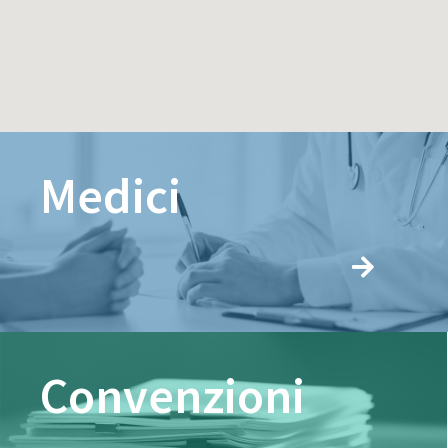
Medici
Convenzioni