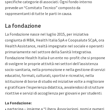
specifiche categorie di associati. Ogni fondo interno
prevede un “Comitato Tecnico” composto da
rappresentanti di tutte le parti in causa.
La fondazione
La Fondazione nasce nel luglio 2015, per iniziativa
congiunta di MBA, Health Italia SpA e Coopsalute SCpA, ora
Health Assistance, realtà impegnate nel sociale e operanti
primariamente nel settore della Sanità Integrativa.
Fondazione Health Italia è un ente no-profit che si propone
di svolgere le proprie attività nei settori dell’assistenza
socio-sanitaria, nella promozione e nella gestione di servizi
educativi, formali, culturali, sportivi e ricreativi, nella
istituzione di borse di studio ed iniziative volte a migliorare
e gratificare l’esperienza didattica, avvalendosi di strutture
ricettive e servizi di accoglienza per giovani e per studenti.
La Fondazione:
• partecipa – insieme a “Libera. Associazioni, nomi e numeri