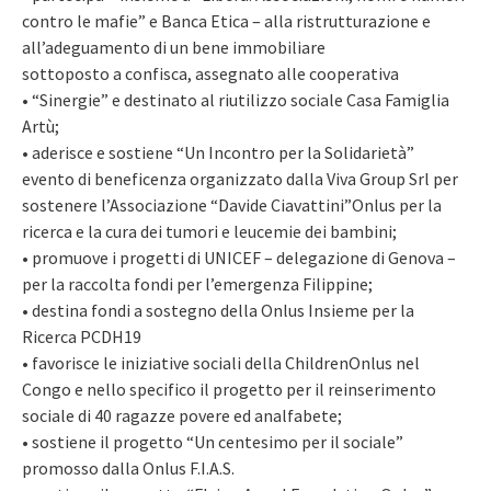
contro le mafie” e Banca Etica – alla ristrutturazione e
all’adeguamento di un bene immobiliare
sottoposto a confisca, assegnato alle cooperativa
• “Sinergie” e destinato al riutilizzo sociale Casa Famiglia
Artù;
• aderisce e sostiene “Un Incontro per la Solidarietà”
evento di beneficenza organizzato dalla Viva Group Srl per
sostenere l’Associazione “Davide Ciavattini”Onlus per la
ricerca e la cura dei tumori e leucemie dei bambini;
• promuove i progetti di UNICEF – delegazione di Genova –
per la raccolta fondi per l’emergenza Filippine;
• destina fondi a sostegno della Onlus Insieme per la
Ricerca PCDH19
• favorisce le iniziative sociali della ChildrenOnlus nel
Congo e nello specifico il progetto per il reinserimento
sociale di 40 ragazze povere ed analfabete;
• sostiene il progetto “Un centesimo per il sociale”
promosso dalla Onlus F.I.A.S.