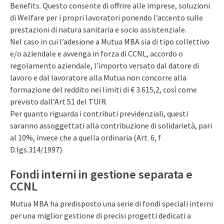
Benefits. Questo consente di offrire alle imprese, soluzioni
di Welfare per i propri lavoratori ponendo l’accento sulle
prestazioni di natura sanitaria e socio assistenziale.
Nel caso in cui l’adesione a Mutua MBA sia di tipo collettivo
e/o aziendale e avvenga in forza di CCNL, accordo o
regolamento aziendale, l’importo versato dal datore di
lavoro e dal lavoratore alla Mutua non concorre alla
formazione del reddito nei limiti di € 3.615,2, così come
previsto dall’Art.51 del TUIR.
Per quanto riguarda i contributi previdenziali, questi
saranno assoggettati alla contribuzione di solidarietà, pari
al 10%, invece che a quella ordinaria (Art. 6, f
D.lgs.314/1997).
Fondi interni in gestione separata e
CCNL
Mutua MBA ha predisposto una serie di fondi speciali interni
per una miglior gestione di precisi progetti dedicati a