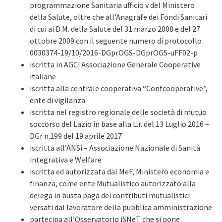
programmazione Sanitaria ufficio v del Ministero
della Salute, oltre che all’Anagrafe dei Fondi Sanitari
di cui ai D.M. della Salute del 31 marzo 2008 e del 27
ottobre 2009 con il seguente numero di protocollo
0030374-19/10/2016-DGprOGS-DGprOGS-uFF02-p
iscritta in AGCi Associazione Generale Cooperative
italiane
iscritta alla centrale cooperativa “Confcooperative”,
ente di vigilanza
iscritta nel registro regionale delle società di mutuo
soccorso del Lazio in base alla L.r. del 13 Luglio 2016 –
DGr n.199 del 19 aprile 2017
iscritta all’ANSi – Associazione Nazionale di Sanità
integrativa e Welfare
iscritta ed autorizzata dal MeF, Ministero economia e
finanza, come ente Mutualistico autorizzato alla
delega in busta paga dei contributi mutualistici
versati dal lavoratore della pubblica amministrazione
partecipa all’Osservatorio iSNeT che si pone