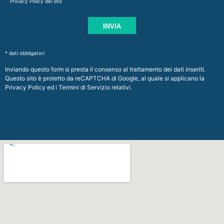
Privacy Policy
del sito
* dati obbligatori
Inviando questo form si presta il consenso al trattamento dei dati inseriti.
Questo sito è protetto da reCAPTCHA di Google, al quale si applicano la
Privacy Policy
ed i
Termini di Servizio
relativi.