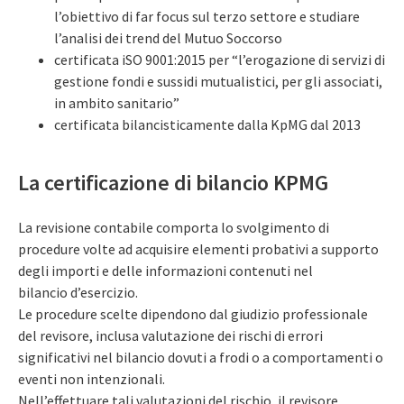
l’obiettivo di far focus sul terzo settore e studiare
l’analisi dei trend del Mutuo Soccorso
certificata iSO 9001:2015 per “l’erogazione di servizi di
gestione fondi e sussidi mutualistici, per gli associati,
in ambito sanitario”
certificata bilancisticamente dalla KpMG dal 2013
La certificazione di bilancio KPMG
La revisione contabile comporta lo svolgimento di
procedure volte ad acquisire elementi probativi a supporto
degli importi e delle informazioni contenuti nel
bilancio d’esercizio.
Le procedure scelte dipendono dal giudizio professionale
del revisore, inclusa valutazione dei rischi di errori
significativi nel bilancio dovuti a frodi o a comportamenti o
eventi non intenzionali.
Nell’effettuare tali valutazioni del rischio, il revisore