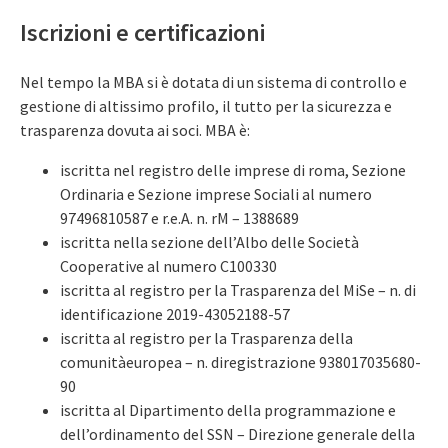
Iscrizioni e certificazioni
Nel tempo la MBA si è dotata di un sistema di controllo e
gestione di altissimo profilo, il tutto per la sicurezza e
trasparenza dovuta ai soci. MBA è:
iscritta nel registro delle imprese di roma, Sezione
Ordinaria e Sezione imprese Sociali al numero
97496810587 e r.e.A. n. rM – 1388689
iscritta nella sezione dell’Albo delle Società
Cooperative al numero C100330
iscritta al registro per la Trasparenza del MiSe – n. di
identificazione 2019-43052188-57
iscritta al registro per la Trasparenza della
comunitàeuropea – n. diregistrazione 938017035680-
90
iscritta al Dipartimento della programmazione e
dell’ordinamento del SSN – Direzione generale della