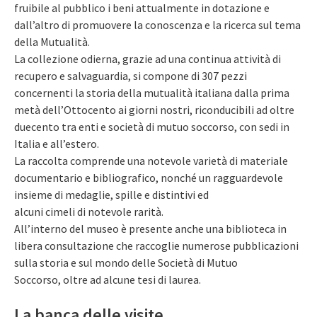
fruibile al pubblico i beni attualmente in dotazione e
dall’altro di promuovere la conoscenza e la ricerca sul tema
della Mutualità.
La collezione odierna, grazie ad una continua attività di
recupero e salvaguardia, si compone di 307 pezzi
concernenti la storia della mutualità italiana dalla prima
metà dell’Ottocento ai giorni nostri, riconducibili ad oltre
duecento tra enti e società di mutuo soccorso, con sedi in
Italia e all’estero.
La raccolta comprende una notevole varietà di materiale
documentario e bibliografico, nonché un ragguardevole
insieme di medaglie, spille e distintivi ed
alcuni cimeli di notevole rarità.
All’interno del museo è presente anche una biblioteca in
libera consultazione che raccoglie numerose pubblicazioni
sulla storia e sul mondo delle Società di Mutuo
Soccorso, oltre ad alcune tesi di laurea.
La banca delle visite