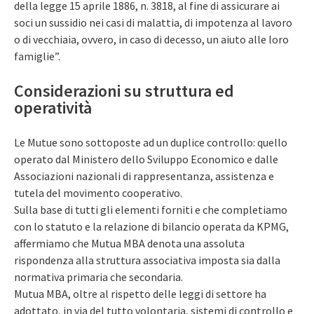
della legge 15 aprile 1886, n. 3818, al fine di assicurare ai
soci un sussidio nei casi di malattia, di impotenza al lavoro
o di vecchiaia, ovvero, in caso di decesso, un aiuto alle loro
famiglie”.
Considerazioni su struttura ed
operatività
Le Mutue sono sottoposte ad un duplice controllo: quello
operato dal Ministero dello Sviluppo Economico e dalle
Associazioni nazionali di rappresentanza, assistenza e
tutela del movimento cooperativo.
Sulla base di tutti gli elementi forniti e che completiamo
con lo statuto e la relazione di bilancio operata da KPMG,
affermiamo che Mutua MBA denota una assoluta
rispondenza alla struttura associativa imposta sia dalla
normativa primaria che secondaria.
Mutua MBA, oltre al rispetto delle leggi di settore ha
adottato, in via del tutto volontaria, sistemi di controllo e