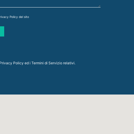
rivacy Policy
del sito
Privacy Policy
ed i
Termini di Servizio
relativi.