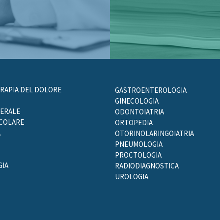
ERAPIA DEL DOLORE
GASTROENTEROLOGIA
GINECOLOGIA
NERALE
ODONTOIATRIA
SCOLARE
ORTOPEDIA
A
OTORINOLARINGOIATRIA
PNEUMOLOGIA
PROCTOLOGIA
IA
RADIODIAGNOSTICA
UROLOGIA