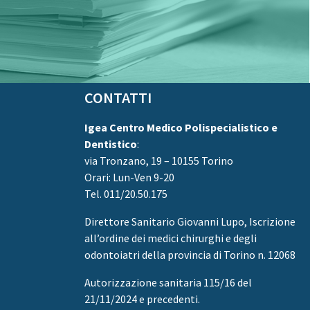
CONTATTI
Igea Centro Medico Polispecialistico e
Dentistico
:
via Tronzano, 19 – 10155 Torino
Orari: Lun-Ven 9-20
Tel. 011/20.50.175
Direttore Sanitario
Giovanni Lupo, Iscrizione
all’ordine dei medici chirurghi e degli
odontoiatri della provincia di Torino n. 12068
Autorizzazione sanitaria 115/16 del
21/11/2024 e precedenti.