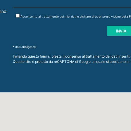
orno
Acconsento al trattamento dei miei dati e dichiaro di aver preso visione della
P
* dati obbligatori
Inviando questo form si presta il consenso al trattamento dei dati inseriti.
Questo sito è protetto da reCAPTCHA di Google, al quale si applicano la