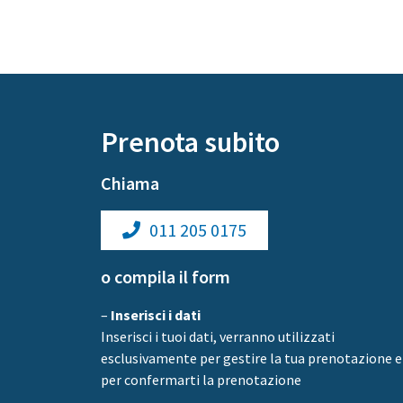
Prenota subito
Chiama
011 205 0175
o compila il form
–
Inserisci i dati
Inserisci i tuoi dati, verranno utilizzati
esclusivamente per gestire la tua prenotazione e
per confermarti la prenotazione