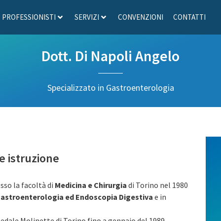
PROFESSIONISTI
SERVIZI
CONVENZIONI
CONTATTI
Dott. Di Napoli Angelo
Specializzato in Gastroenterologia
e istruzione
sso la facoltà di
Medicina e Chirurgia
di Torino nel 1980
astroenterologia ed Endoscopia Digestiva
e in
edale Molinette di Torino fino a gennaio del 1989