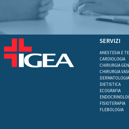
SERVIZI
ANESTESIA E T
CARDIOLOGIA
CHIRURGIA GE
CHIRURGIA VA
DERMATOLOGI
DIETISTICA
ECOGRAFIA
ENDOCRINOLOG
FISIOTERAPIA
FLEBOLOGIA