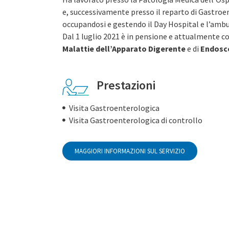
e, successivamente presso il reparto di Gastroe
occupandosi e gestendo il Day Hospital e l’ambu
Dal 1 luglio 2021 è in pensione e attualmente co
Malattie dell’Apparato Digerente
e di
Endosco
Prestazioni
Visita Gastroenterologica
Visita Gastroenterologica di controllo
MAGGIORI INFORMAZIONI SUL SERVIZIO