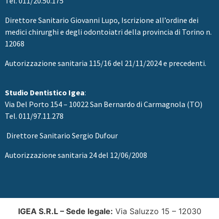
Tel. 011/20.50.175
Direttore Sanitario
Giovanni Lupo, Iscrizione all’ordine dei
medici chirurghi e degli odontoiatri della provincia di Torino n.
12068
Autorizzazione sanitaria 115/16 del 21/11/2024 e precedenti.
Studio Dentistico Igea
:
Via Del Porto 154 – 10022 San Bernardo di Carmagnola (TO)
Tel. 011/97.11.278
Direttore Sanitario Sergio Dufour
Autorizzazione sanitaria 24 del 12/06/2008
IGEA S.R.L –
Sede legale:
Via Saluzzo 15 – 12030