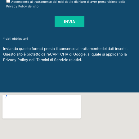
Acconsento al trattamento dei miei dati e dichiaro di aver preso visione della
Privacy Policy
del sito
* dati obbligatori
Inviando questo form si presta il consenso al trattamento dei dati inseriti.
Questo sito è protetto da reCAPTCHA di Google, al quale si applicano la
Privacy Policy
ed i
Termini di Servizio
relativi.