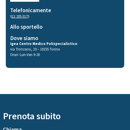
Telefonicamente
011 205 0175
Allo sportello
Dove siamo
Igea Centro Medico Polispecialistico
:
via Tronzano, 19 – 10155 Torino
Orari: Lun-Ven 9-20
Prenota subito
Chiama