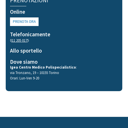
PRENOTAZIONI
Online
PRENOTA ORA
Telefonicamente
011 205 0175
Allo sportello
Dove siamo
Igea Centro Medico Polispecialistico
:
via Tronzano, 19 – 10155 Torino
Orari: Lun-Ven 9-20