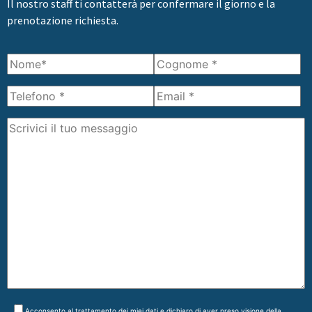
Il nostro staff ti contatterà per confermare il giorno e la
prenotazione richiesta.
Acconsento al trattamento dei miei dati e dichiaro di aver preso visione della