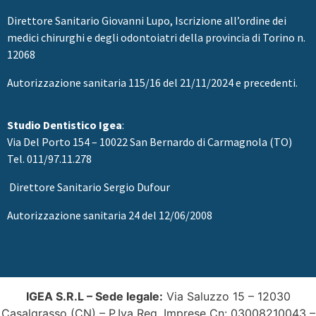
Direttore Sanitario
Giovanni Lupo, Iscrizione all’ordine dei
medici chirurghi e degli odontoiatri della provincia di Torino n.
12068
Autorizzazione sanitaria 115/16 del 21/11/2024 e precedenti.
Studio Dentistico Igea
:
Via Del Porto 154 – 10022 San Bernardo di Carmagnola (TO)
Tel. 011/97.11.278
Direttore Sanitario Sergio Dufour
Autorizzazione sanitaria 24 del 12/06/2008
IGEA S.R.L –
Sede legale:
Via Saluzzo 15 – 12030
Casalgrasso (CN) – P.Iva Reg. Imprese Cn: 03008210043 –