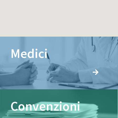
Medici
Convenzioni